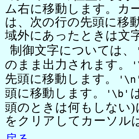
ム右に移動します。カ
は、次の行の先頭に移
域外にあったときは文
制御文字については、
のまま出力されます。
'
先頭に移動します。
'\n
頭に移動します。
'\b'
頭のときは何もしない)に
をクリアしてカーソル
戻る